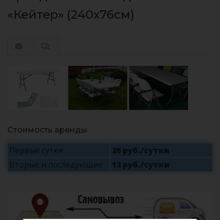
«Кейтер» (240x76см)
Стоимость аренды
Первые сутки
26 руб./сутки
Вторые и последующие
13 руб./сутки