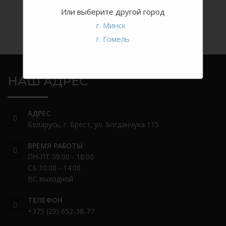
Или выберите другой город
г. Минск
г. Гомель
НАШ АДРЕС
АДРЕС
Беларусь, г. Брест, ул. Богданчука 115
ВРЕМЯ РАБОТЫ
ПН-ПТ 09:00 - 18:00
СБ 10:00 - 14:00
ВС выходной
ТЕЛЕФОН
+375 (29) 652-38-77