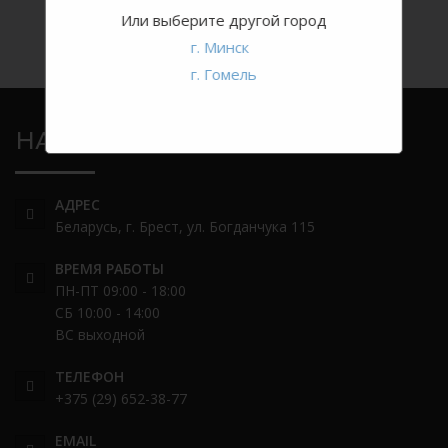
Или выберите другой город
г. Минск
г. Гомель
НАШ АДРЕС
АДРЕС
Беларусь, г. Брест, ул. Богданчука 115
ВРЕМЯ РАБОТЫ
ПН-ПТ 09:00 - 18:00
СБ 10:00 - 14:00
ВС выходной
ТЕЛЕФОН
+375 (29) 652-38-77
EMAIL