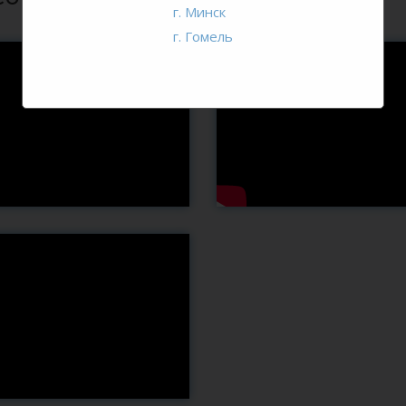
г. Минск
г. Гомель