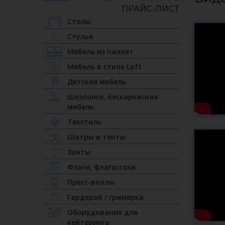
Столы
Стулья
Мебель из паллет
Мебель в стиле Loft
Детская мебель
Шезлонги, бескаркасная
мебель
Текстиль
Шатры и тенты
Зонты
Флаги, флагштоки
Пресс-воллы
Гардероб / гримерка
Оборудования для
кейтеринга