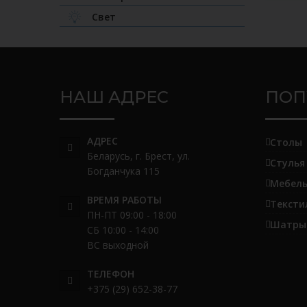
Свет
НАШ АДРЕС
ПОП
АДРЕС
Столы
Беларусь, г. Брест, ул.
Стулья
Богданчука 115
Мебель
ВРЕМЯ РАБОТЫ
Тексти
ПН-ПТ 09:00 - 18:00
Шатры 
СБ 10:00 - 14:00
ВС выходной
ТЕЛЕФОН
+375 (29) 652-38-77