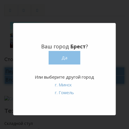
Ваш город
Брест
?
Да
Стоимость аренды
Первые сутки
5 руб./сутки
Или выберите другой город
Вторые и последующие
3 руб./сутки
г. Минск
г. Гомель
Технические характеристики:
Складной стул