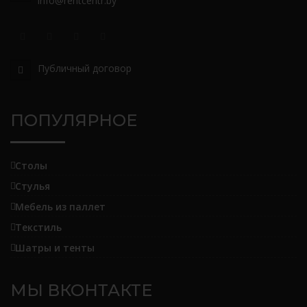
info@rentcentr.by
Публичный договор
ПОПУЛЯРНОЕ
Столы
Стулья
Мебель из паллет
Текстиль
Шатры и тенты
МЫ ВКОНТАКТЕ