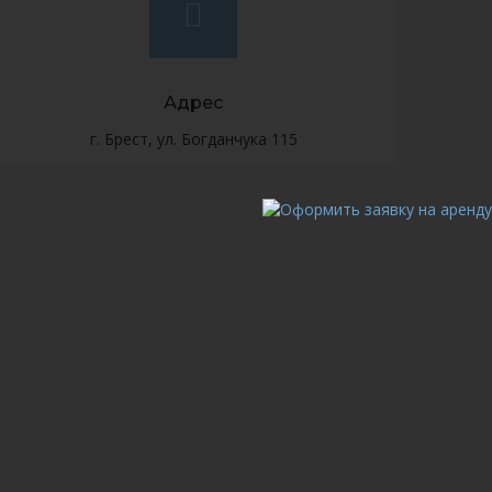
Адрес
г. Брест, ул. Богданчука 115