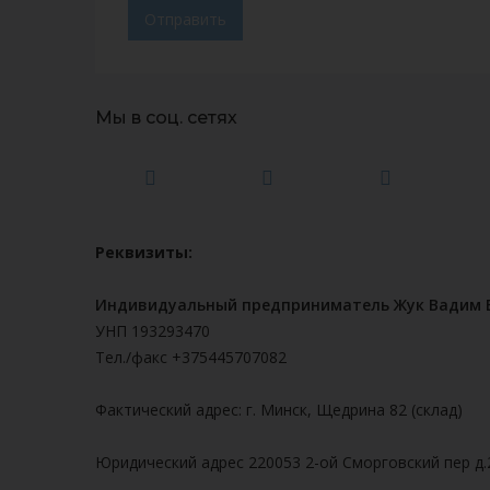
Отправить
Мы в соц. сетях
Реквизиты:
Индивидуальный предприниматель Жук Вадим 
УНП 193293470
Тел./факс +375445707082
Фактический адрес: г. Минск, Щедрина 82 (склад)
Юридический адрес 220053 2-ой Сморговский пер д.