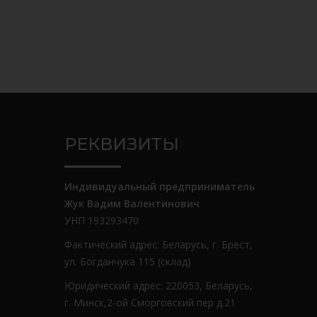
РЕКВИЗИТЫ
Индивидуальный предприниматель
Жук Вадим Валентинович
УНП 193293470
Фактический адрес: Беларусь, г. Брест,
ул. Богданчука 115 (склад)
Юридический адрес: 220053, Беларусь,
г. Минск,2-ой Сморговский пер д.21