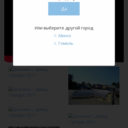
Да
Или выберите другой город
г. Минск
г. Гомель