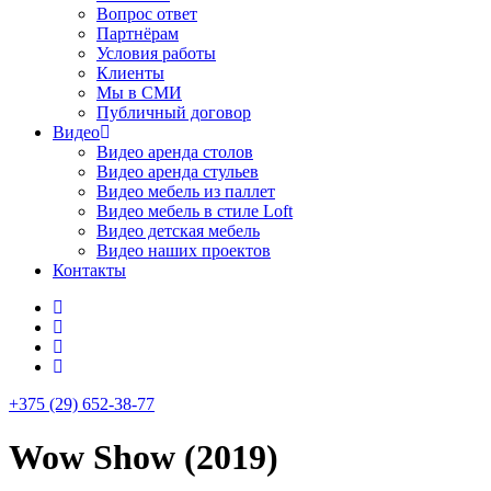
Вопрос ответ
Партнёрам
Условия работы
Клиенты
Мы в СМИ
Публичный договор
Видео
Видео аренда столов
Видео аренда стульев
Видео мебель из паллет
Видео мебель в стиле Loft
Видео детская мебель
Видео наших проектов
Контакты
+375 (29) 652-38-77
Wow Show (2019)