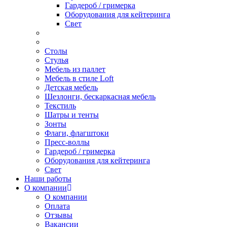
Гардероб / гримерка
Оборудования для кейтеринга
Свет
Столы
Стулья
Мебель из паллет
Мебель в стиле Loft
Детская мебель
Шезлонги, бескаркасная мебель
Текстиль
Шатры и тенты
Зонты
Флаги, флагштоки
Пресс-воллы
Гардероб / гримерка
Оборудования для кейтеринга
Свет
Наши работы
О компании
О компании
Оплата
Отзывы
Вакансии